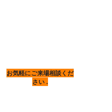
お気軽にご来場相談くだ
さい .