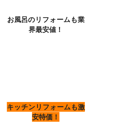
お風呂のリフォームも業
界最安値！
キッチンリフォームも激
安特価！