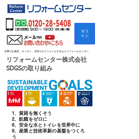
ME
NU
京都でお風呂、キッチン、水回りのリフォームするならリフォームセンター
リフォームセンター株式会社
SDGSの取り組み
1、貧困を無くそう
2、飢餓をゼロに
6、安全な水とトイレを世界中に
9、産業と技術革新の基盤をつくろ
う