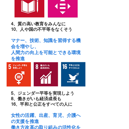
4、質の高い教育をみんなに
10、人や国の不平等をなくそう
マナー、技術、知識を習得する機
会を増やし、
人間力の向上を可能とできる環
境
を推進
5、ジェンダー平等を実現しよう
8、働きがいも経済成長も
16、平和と公正をすべての人に
女性の活躍、出産、育児、介護へ
の支援を
推進
働き方改革の
取り組み
の活性化を