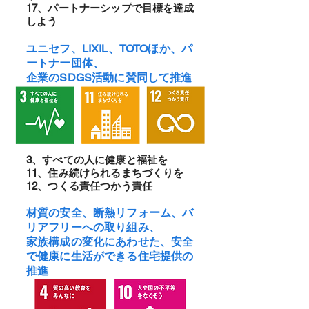
17、パートナーシップで目標を達成
しよう
ユニセフ、LI
XIL、TOTOほか、パ
ートナー団体、
企業のSDGS活動に賛同して推進
3、すべての人に健康と福祉を
11、住み続けられるまちづくりを
12、つくる責任つかう責任
材
質の安全、断熱リフォ
ーム、バ
リアフリーへの取り組み、
家族構成の変化にあわせた、安全
で健康に生活ができる住宅提供の
推進