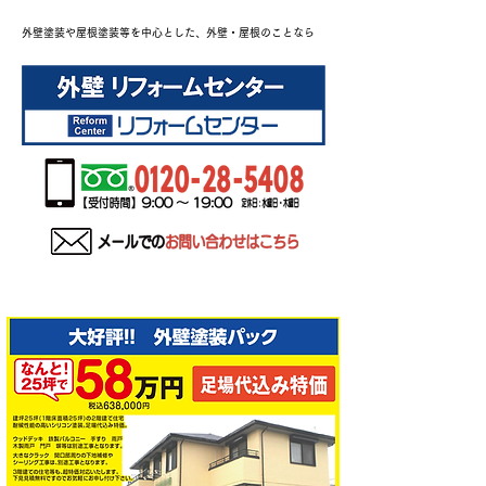
外壁塗装や屋根塗装等を中心とした、外壁・屋根のことなら